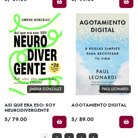
JIMENA GONZÁLEZ
PAUL LEONARDI
ASÍ QUE ERA ESO: SOY
AGOTAMIENTO DIGITAL
NEURODIVERGENTE
S/ 79.00
S/ 89.00
1
2
3
4