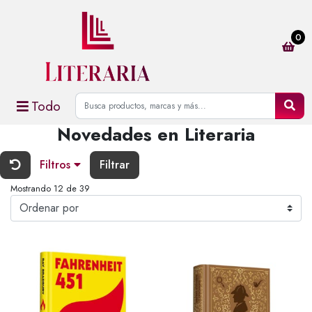
0
Todo
Novedades en Literaria
Filtros
Filtrar
Mostrando 12 de 39