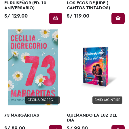
EL RUISEÑOR (ED. 10
LOS ECOS DE JUDE (
ANIVERSARIO)
CANTOS TINTADOS)
S/ 129.00
S/ 119.00
CECILIA DIGREGORIO
EMILY MCINTIRE
73 MARGARITAS
QUEMANDO LA LUZ DEL
DÍA
S/ 89.00
S/ 99.00