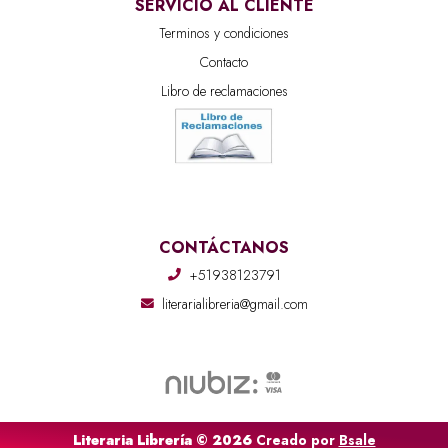
SERVICIO AL CLIENTE
Terminos y condiciones
Contacto
Libro de reclamaciones
CONTÁCTANOS
+51938123791
literarialibreria@gmail.com
Literaria Librería © 2026
Creado por
Bsale