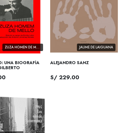
ZUZA HOMEN DE MELLO
JAUME DE LAIGUANA
: UNA BIOGRAFÍA
ALEJANDRO SANZ
GILBERTO
00
S/ 229.00