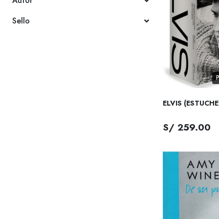
Autor
Sello
ELVIS (ESTUCHE
S/ 259.00