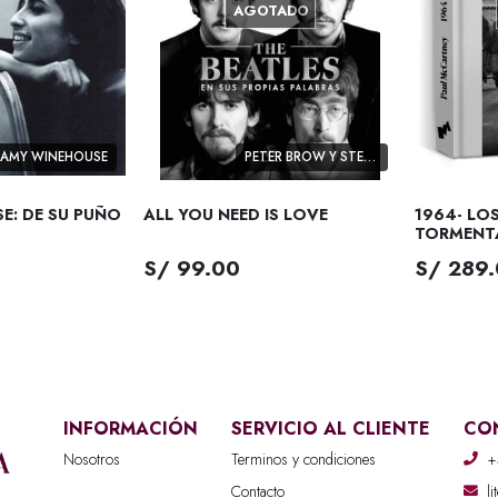
AGOTADO
AMY WINEHOUSE
PETER BROW Y STEVEN GAINES
E: DE SU PUÑO
ALL YOU NEED IS LOVE
1964- LOS
TORMENT
S/ 99.00
S/ 289
INFORMACIÓN
SERVICIO AL CLIENTE
CO
Nosotros
Terminos y condiciones
+
Contacto
l