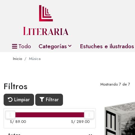
Todo
Categorías
Estuches e ilustrados
Inicio
Música
Filtros
Mostrando 7 de 7
Limpiar
Filtrar
S/ 89.00
S/ 289.00