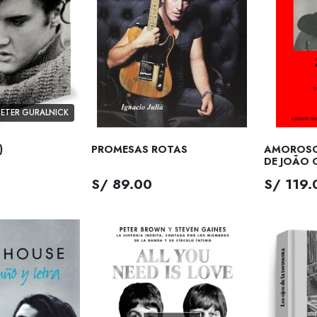
PETER GURALNICK
)
PROMESAS ROTAS
AMOROSO
DE JOÃO 
S/ 89.00
S/ 119.