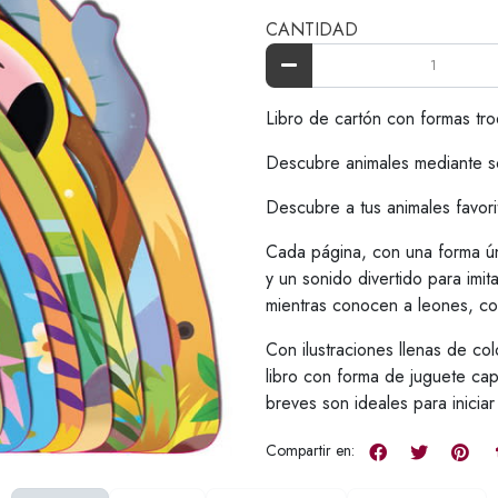
CANTIDAD
Libro de cartón con formas tro
Descubre animales mediante s
Descubre a tus animales favori
Cada página, con una forma ún
y un sonido divertido para imit
mientras conocen a leones, coc
Con ilustraciones llenas de co
libro con forma de juguete cap
breves son ideales para inicia
Compartir en: