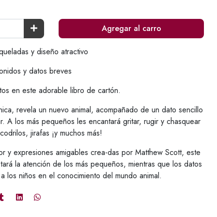
Agregar al carro
queladas y diseño atractivo
onidos y datos breves
tos en este adorable libro de cartón.
ica, revela un nuevo animal, acompañado de un dato sencillo
ar. A los más pequeños les encantará gritar, rugir y chasquear
odrilos, jirafas ¡y muchos más!
lor y expresiones amigables crea-das por Matthew Scott, este
tará la atención de los más pequeños, mientras que los datos
r a los niños en el conocimiento del mundo animal.