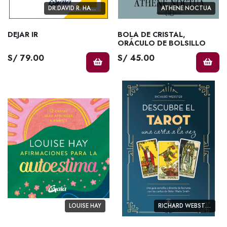
DR.DAVID R. HAWKINS
ATHENE NOCTUA
DEJAR IR
BOLA DE CRISTAL,
ORÁCULO DE BOLSILLO
S/ 79.00
S/ 45.00
LOUISE HAY
RICHARD WEBSTER