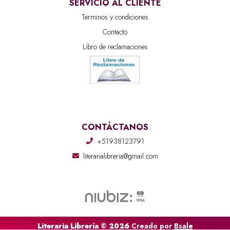
SERVICIO AL CLIENTE
Terminos y condiciones
Contacto
Libro de reclamaciones
CONTÁCTANOS
+51938123791
literarialibreria@gmail.com
Literaria Librería © 2026
Creado por
Bsale