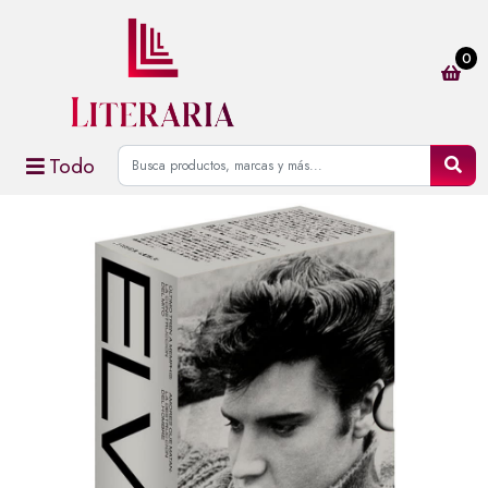
0
Todo