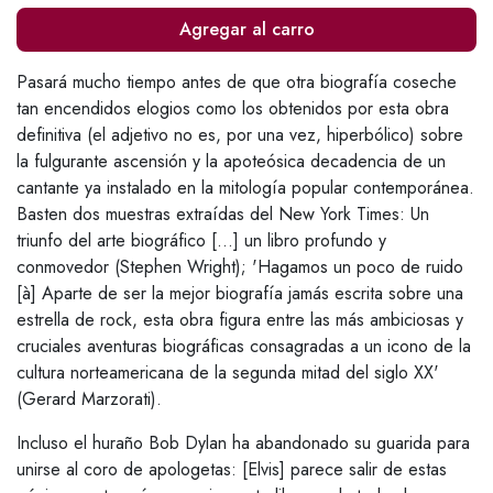
Agregar al carro
Pasará mucho tiempo antes de que otra biografía coseche
tan encendidos elogios como los obtenidos por esta obra
definitiva (el adjetivo no es, por una vez, hiperbólico) sobre
la fulgurante ascensión y la apoteósica decadencia de un
cantante ya instalado en la mitología popular contemporánea.
Basten dos muestras extraídas del New York Times: Un
triunfo del arte biográfico [...] un libro profundo y
conmovedor (Stephen Wright); 'Hagamos un poco de ruido
[à] Aparte de ser la mejor biografía jamás escrita sobre una
estrella de rock, esta obra figura entre las más ambiciosas y
cruciales aventuras biográficas consagradas a un icono de la
cultura norteamericana de la segunda mitad del siglo XX'
(Gerard Marzorati).
Incluso el huraño Bob Dylan ha abandonado su guarida para
unirse al coro de apologetas: [Elvis] parece salir de estas