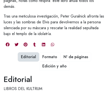
páginas, notas cómo respira: este libro anula todos los
demás.
Tras una meticulosa investigación, Peter Guralnick afronta las
luces y las sombras de Elvis para devolvernos a la persona
silenciada por su máscara y rescatar la realidad sepultada
bajo el templo de la idolatría.
Editorial
Formato
Nº de páginas
Edición y año
Editorial
LIBROS DEL KULTRUM