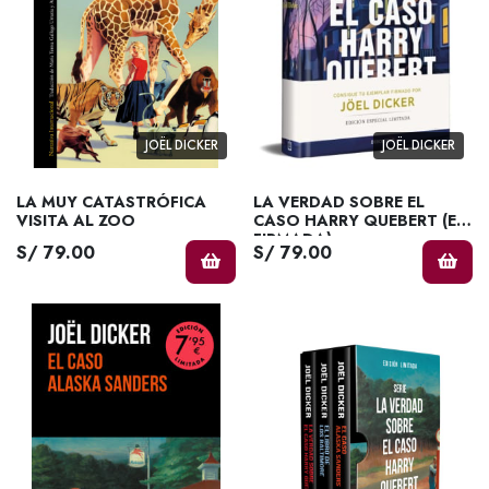
JOËL DICKER
JOËL DICKER
LA MUY CATASTRÓFICA
LA VERDAD SOBRE EL
VISITA AL ZOO
CASO HARRY QUEBERT (ED.
FIRMADA)
S/ 79.00
S/ 79.00