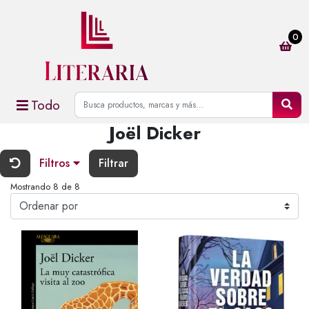
0
Todo
Joël Dicker
Filtros
Filtrar
Mostrando 8 de 8