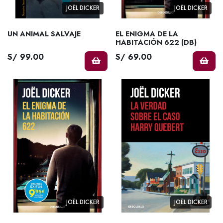
JOËL DICKER
JOËL DICKER
UN ANIMAL SALVAJE
EL ENIGMA DE LA
HABITACIÓN 622 (DB)
S/ 99.00
S/ 69.00
JOËL DICKER
JOËL DICKER