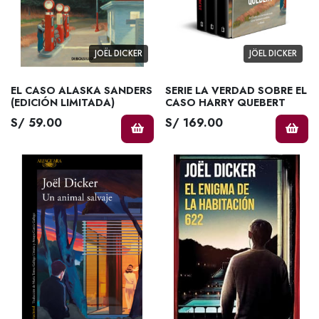
JOËL DICKER
JÖEL DICKER
EL CASO ALASKA SANDERS
SERIE LA VERDAD SOBRE EL
(EDICIÓN LIMITADA)
CASO HARRY QUEBERT
S/ 59.00
S/ 169.00