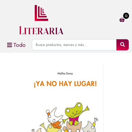
0
Todo