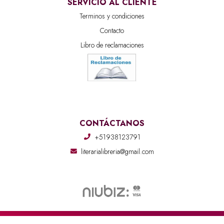
SERVICIO AL CLIENTE
Terminos y condiciones
Contacto
Libro de reclamaciones
CONTÁCTANOS
+51938123791
literarialibreria@gmail.com
Literaria Librería © 2026
Creado por
Bsale