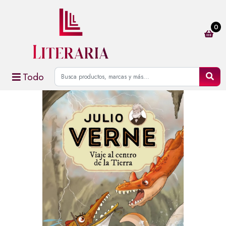
0
Todo