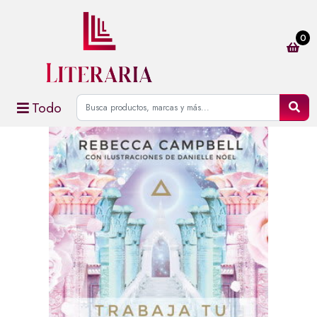
0
Todo