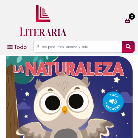
0
Todo