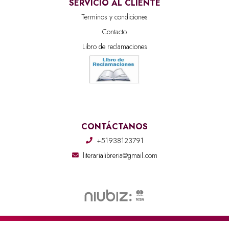
SERVICIO AL CLIENTE
Terminos y condiciones
Contacto
Libro de reclamaciones
CONTÁCTANOS
+51938123791
literarialibreria@gmail.com
Literaria Librería © 2026
Creado por
Bsale