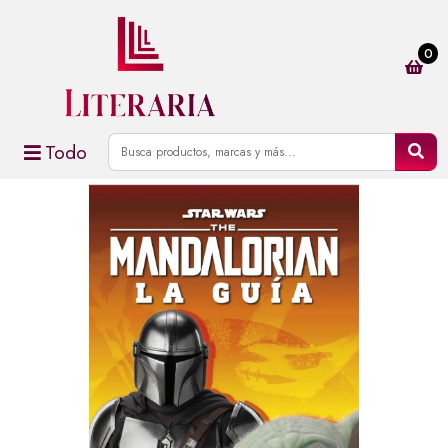
0
Todo