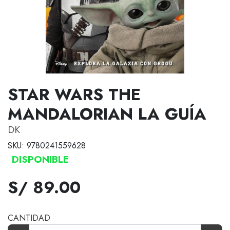
STAR WARS THE
MANDALORIAN LA GUÍA
DK
SKU: 9780241559628
DISPONIBLE
S/ 89.00
CANTIDAD