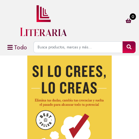
0
Todo