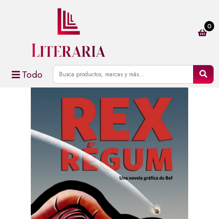
0
Todo