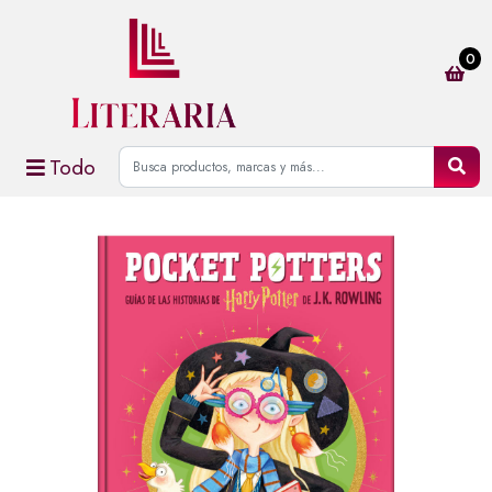
0
Todo