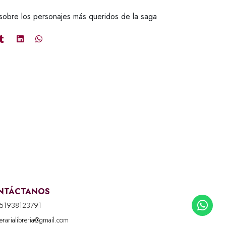
sobre los personajes más queridos de la saga
NTÁCTANOS
51938123791
iterarialibreria@gmail.com