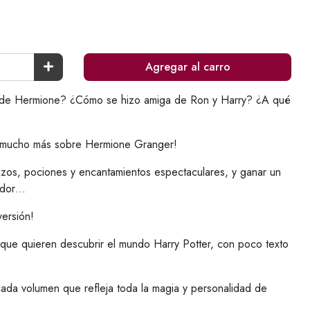
Agregar al carro
ita de Hermione? ¿Cómo se hizo amiga de Ron y Harry? ¿A qué
y mucho más sobre Hermione Granger!
zos, pociones y encantamientos espectaculares, y ganar un
ndor…
versión!
 que quieren descubrir el mundo Harry Potter, con poco texto
cada volumen que refleja toda la magia y personalidad de