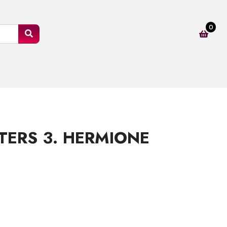
0
TERS 3. HERMIONE