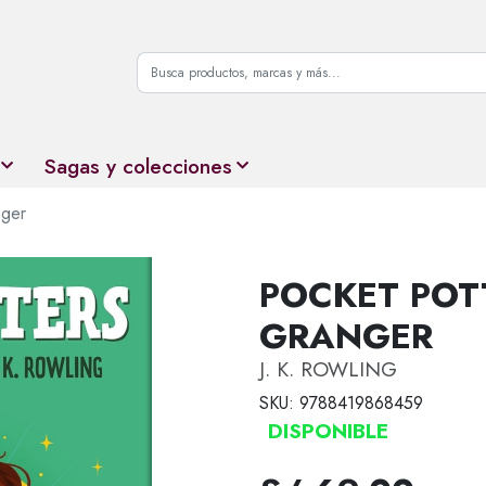
Sagas y colecciones
nger
POCKET POT
GRANGER
J. K. ROWLING
SKU: 9788419868459
DISPONIBLE