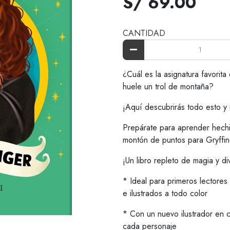
S/ 69.00
CANTIDAD
¿Cuál es la asignatura favor
huele un trol de montaña?
¡Aquí descubrirás todo esto 
Prepárate para aprender hechi
montón de puntos para Gryffi
¡Un libro repleto de magia y di
* Ideal para primeros lectores
e ilustrados a todo color
* Con un nuevo ilustrador en 
cada personaje