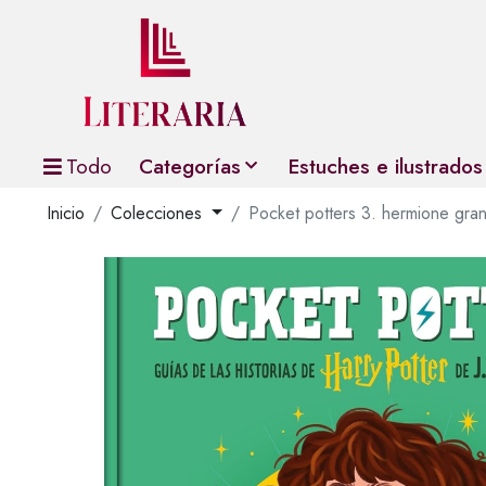
Todo
Categorías
Estuches e ilustrados
Inicio
Colecciones
Pocket potters 3. hermione gra