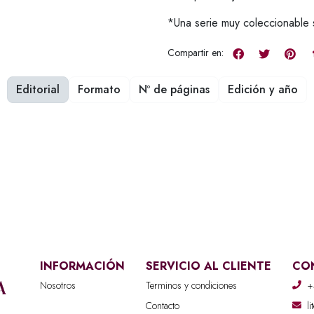
*Una serie muy coleccionable 
Compartir en:
Editorial
Formato
Nº de páginas
Edición y año
INFORMACIÓN
SERVICIO AL CLIENTE
CO
Nosotros
Terminos y condiciones
+
Contacto
l