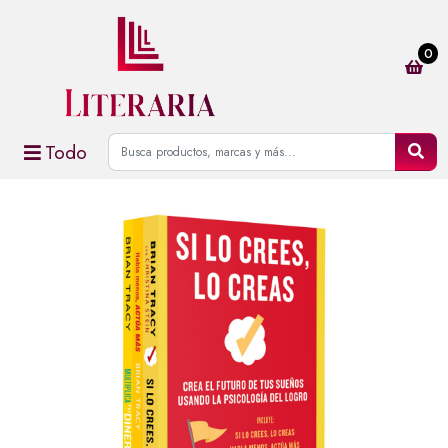
0
Todo