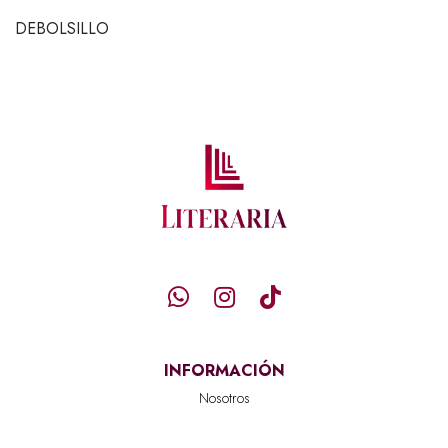
DEBOLSILLO
INFORMACIÓN
Nosotros