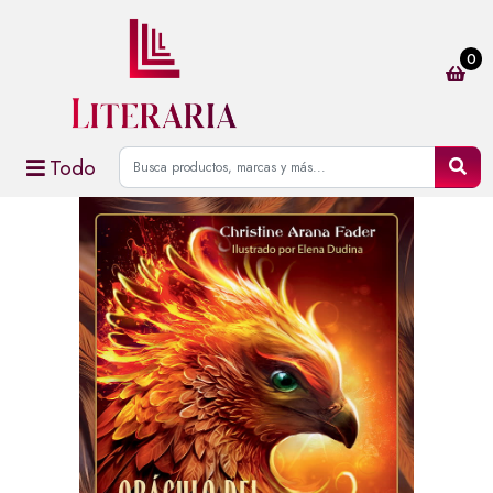
0
Todo