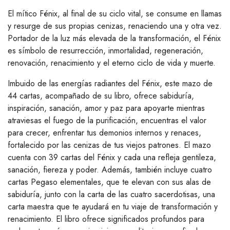
El mítico Fénix, al final de su ciclo vital, se consume en llamas
y resurge de sus propias cenizas, renaciendo una y otra vez.
Portador de la luz más elevada de la transformación, el Fénix
es símbolo de resurrección, inmortalidad, regeneración,
renovación, renacimiento y el eterno ciclo de vida y muerte.
Imbuido de las energías radiantes del Fénix, este mazo de
44 cartas, acompañado de su libro, ofrece sabiduría,
inspiración, sanación, amor y paz para apoyarte mientras
atraviesas el fuego de la purificación, encuentras el valor
para crecer, enfrentar tus demonios internos y renaces,
fortalecido por las cenizas de tus viejos patrones. El mazo
cuenta con 39 cartas del Fénix y cada una refleja gentileza,
sanación, fiereza y poder. Además, también incluye cuatro
cartas Pegaso elementales, que te elevan con sus alas de
sabiduría, junto con la carta de las cuatro sacerdotisas, una
carta maestra que te ayudará en tu viaje de transformación y
renacimiento. El libro ofrece significados profundos para