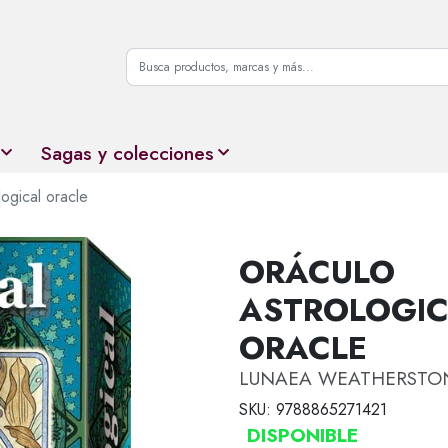
Sagas y colecciones
logical oracle
ORÁCULO
ASTROLOGI
ORACLE
LUNAEA WEATHERSTO
SKU: 9788865271421
DISPONIBLE