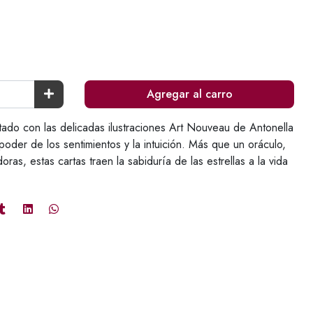
Agregar al carro
tado con las delicadas ilustraciones Art Nouveau de Antonella
 poder de los sentimientos y la intuición. Más que un oráculo,
oras, estas cartas traen la sabiduría de las estrellas a la vida