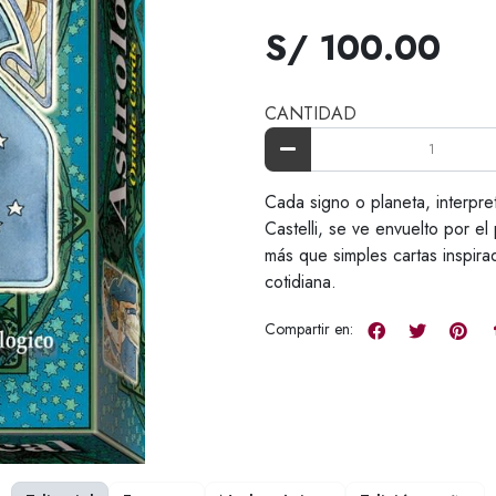
S/ 100.00
CANTIDAD
Cada signo o planeta, interpre
Castelli, se ve envuelto por el
más que simples cartas inspirad
cotidiana.
Compartir en: