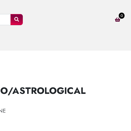
0
CO/ASTROLOGICAL
NE