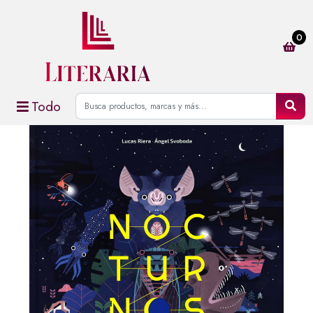
0
Todo