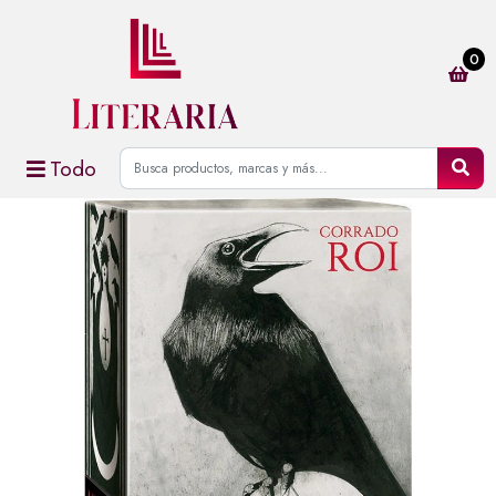
0
Todo