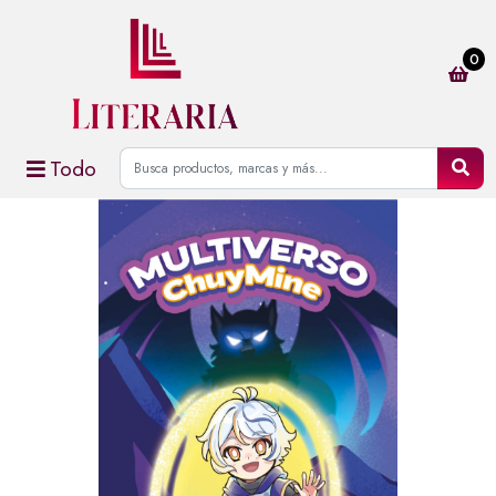
0
Todo