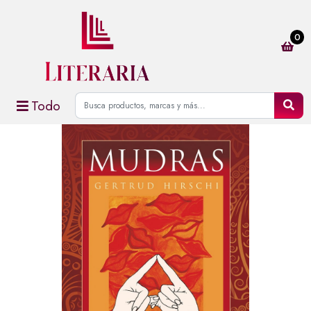
0
Todo