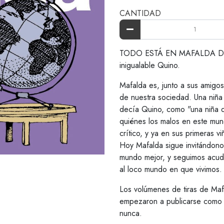
CANTIDAD
TODO ESTÁ EN MAFALDA Diviér
inigualable Quino.
Mafalda es, junto a sus amigos 
de nuestra sociedad. Una niña 
decía Quino, como "una niña q
quiénes los malos en este mund
crítico, y ya en sus primeras v
Hoy Mafalda sigue invitándonos
mundo mejor, y seguimos acudi
al loco mundo en que vivimos.
Los volúmenes de tiras de Maf
empezaron a publicarse como li
nunca.