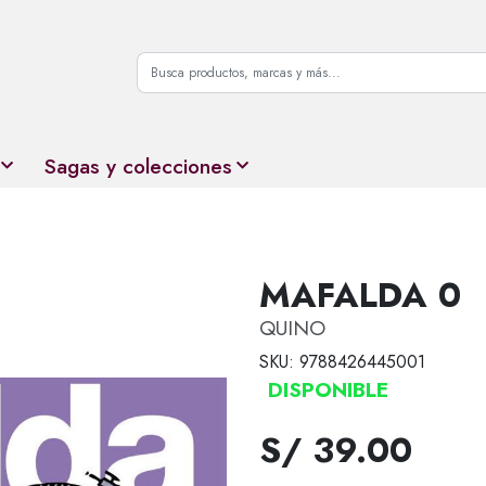
Sagas y colecciones
MAFALDA 0
QUINO
SKU: 9788426445001
DISPONIBLE
S/ 39.00