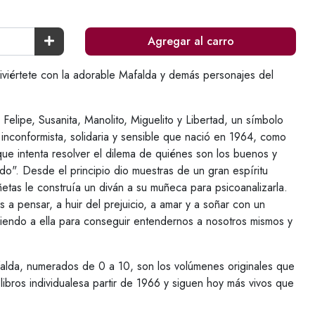
Agregar al carro
tete con la adorable Mafalda y demás personajes del
Felipe, Susanita, Manolito, Miguelito y Libertad, un símbolo
inconformista, solidaria y sensible que nació en 1964, como
ue intenta resolver el dilema de quiénes son los buenos y
o". Desde el principio dio muestras de un gran espíritu
iñetas le construía un diván a su muñeca para psicoanalizarla.
 a pensar, a huir del prejuicio, a amar y a soñar con un
endo a ella para conseguir entendernos a nosotros mismos y
alda, numerados de 0 a 10, son los volúmenes originales que
bros individualesa partir de 1966 y siguen hoy más vivos que