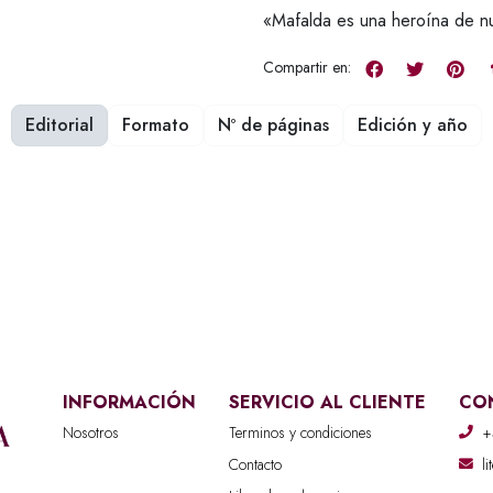
«Mafalda es una heroína de n
Compartir en:
Editorial
Formato
Nº de páginas
Edición y año
INFORMACIÓN
SERVICIO AL CLIENTE
CO
Nosotros
Terminos y condiciones
+
Contacto
l