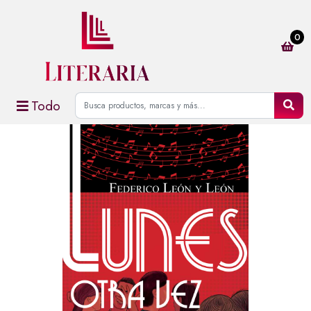
0
Todo