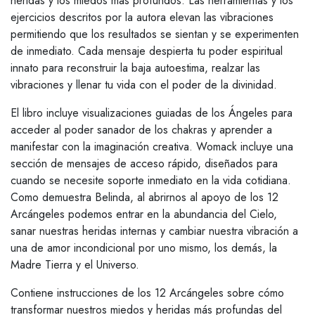
heridas y los miedos más profundos. Las herramientas y los
ejercicios descritos por la autora elevan las vibraciones
permitiendo que los resultados se sientan y se experimenten
de inmediato. Cada mensaje despierta tu poder espiritual
innato para reconstruir la baja autoestima, realzar las
vibraciones y llenar tu vida con el poder de la divinidad.
El libro incluye visualizaciones guiadas de los Ángeles para
acceder al poder sanador de los chakras y aprender a
manifestar con la imaginación creativa. Womack incluye una
sección de mensajes de acceso rápido, diseñados para
cuando se necesite soporte inmediato en la vida cotidiana.
Como demuestra Belinda, al abrirnos al apoyo de los 12
Arcángeles podemos entrar en la abundancia del Cielo,
sanar nuestras heridas internas y cambiar nuestra vibración a
una de amor incondicional por uno mismo, los demás, la
Madre Tierra y el Universo.
Contiene instrucciones de los 12 Arcángeles sobre cómo
transformar nuestros miedos y heridas más profundas del