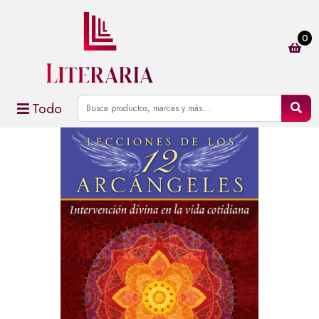
0
Todo