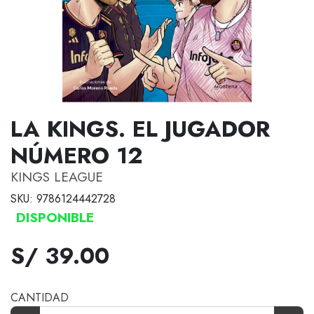
LA KINGS. EL JUGADOR
NÚMERO 12
KINGS LEAGUE
SKU: 9786124442728
DISPONIBLE
S/ 39.00
CANTIDAD