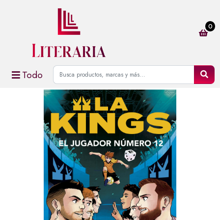
0
Todo