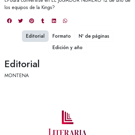
¿Podrá convertirse en EL JUGADOR NÚMERO 12 de uno de
los equipos de la Kings?
Editorial
Formato
Nº de páginas
Edición y año
Editorial
MONTENA