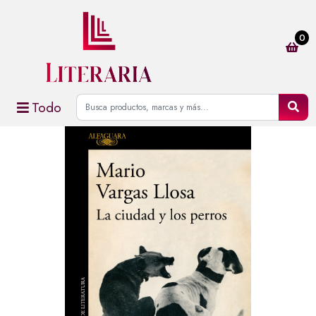
0
Todo