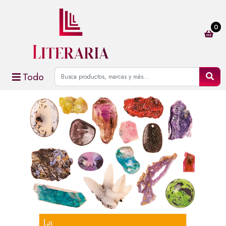
0
Todo