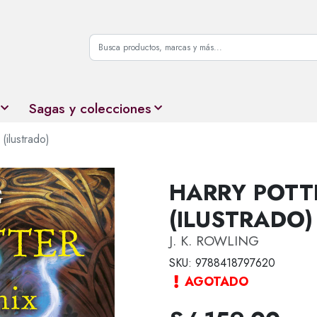
Sagas y colecciones
(ilustrado)
HARRY POTTE
(ILUSTRADO)
J. K. ROWLING
SKU: 9788418797620
AGOTADO