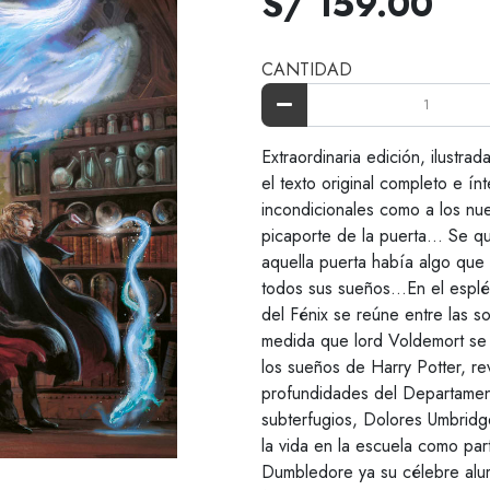
S/ 159.00
CANTIDAD
Extraordinaria edición, ilustrad
el texto original completo e ín
incondicionales como a los nue
picaporte de la puerta... Se 
aquella puerta había algo que
todos sus sueños...En el esplé
del Fénix se reúne entre las 
medida que lord Voldemort se
los sueños de Harry Potter, re
profundidades del Departamen
subterfugios, Dolores Umbridg
la vida en la escuela como par
Dumbledore ya su célebre alumn