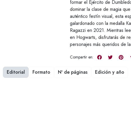
formar el Ejército de Dumbled
dominar la clase de magia que 
auténtico festín visual, esta es
galardonado con la medalla K
Ragazzi en 2021. Mientras lee
en Hogwarts, disfrutarás de r
personajes más queridos de l
Compartir en:
Editorial
Formato
Nº de páginas
Edición y año