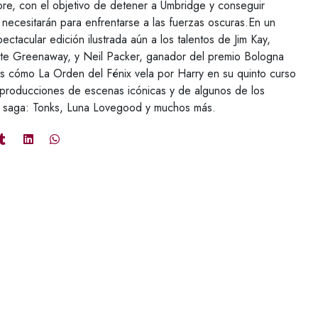
ore, con el objetivo de detener a Umbridge y conseguir
necesitarán para enfrentarse a las fuerzas oscuras.En un
pectacular edición ilustrada aún a los talentos de Jim Kay,
ate Greenaway, y Neil Packer, ganador del premio Bologna
s cómo La Orden del Fénix vela por Harry en su quinto curso
eproducciones de escenas icónicas y de algunos de los
a saga: Tonks, Luna Lovegood y muchos más.