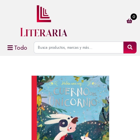
0
Todo