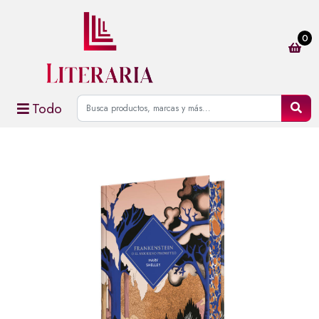
0
Todo