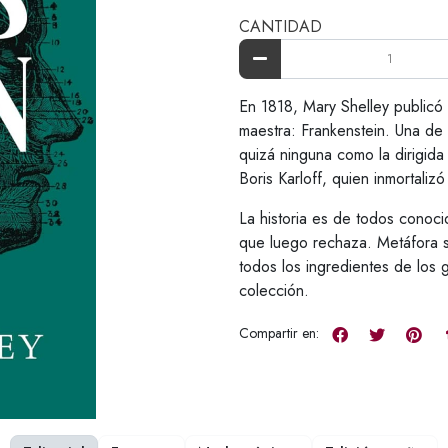
CANTIDAD
En 1818, Mary Shelley publicó
maestra: Frankenstein. Una de 
quizá ninguna como la dirigid
Boris Karloff, quien inmortali
La historia es de todos conocid
que luego rechaza. Metáfora sob
todos los ingredientes de los
colección.
Compartir en: