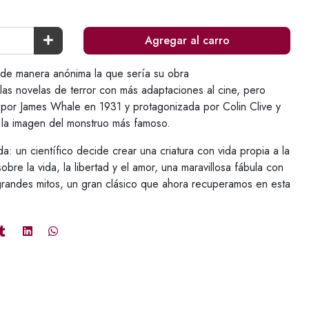
Agregar al carro
 de manera anónima la que sería su obra
las novelas de terror con más adaptaciones al cine, pero
a por James Whale en 1931 y protagonizada por Colin Clive y
zó la imagen del monstruo más famoso.
a: un científico decide crear una criatura con vida propia a la
re la vida, la libertad y el amor, una maravillosa fábula con
 grandes mitos, un gran clásico que ahora recuperamos en esta