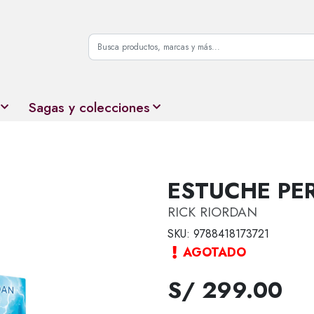
Sagas y colecciones
ESTUCHE PE
RICK RIORDAN
SKU: 9788418173721
AGOTADO
S/ 299.00