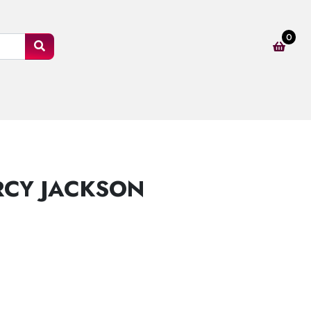
0
RCY JACKSON