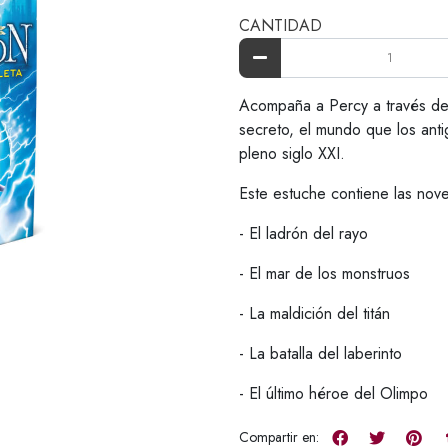
CANTIDAD
Acompaña a Percy a través de
secreto, el mundo que los ant
pleno siglo XXI.
Este estuche contiene las nove
- El ladrón del rayo
- El mar de los monstruos
- La maldición del titán
- La batalla del laberinto
- El último héroe del Olimpo
Compartir en: