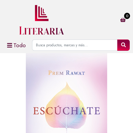
0
Todo