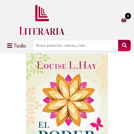
0
Todo