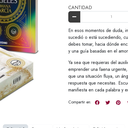
CANTIDAD
En esos momentos de duda, in
sucedió o está sucediendo, c
debes tomar, hacia dónde encam
y una guía basadas en el amor
Ya sea que requieras del auxili
emprender una faena urgente, d
que una situación fluya, un áng
respuesta que necesitas. Escu
manifiesta en cada palabra y e
Compartir en: