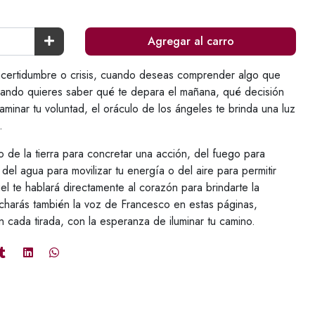
Agregar al carro
certidumbre o crisis, cuando deseas comprender algo que
uando quieres saber qué te depara el mañana, qué decisión
inar tu voluntad, el oráculo de los ángeles te brinda una luz
.
o de la tierra para concretar una acción, del fuego para
el agua para movilizar tu energía o del aire para permitir
el te hablará directamente al corazón para brindarte la
charás también la voz de Francesco en estas páginas,
n cada tirada, con la esperanza de iluminar tu camino.