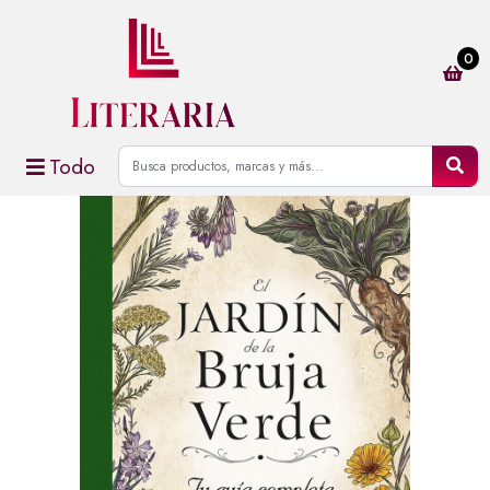
0
Todo