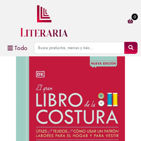
0
Todo