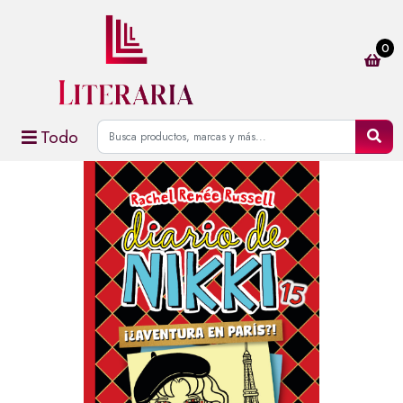
0
Todo