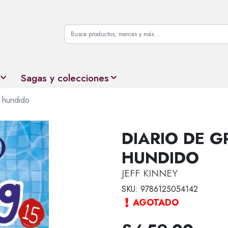
Sagas y colecciones
y hundido
DIARIO DE G
HUNDIDO
JEFF KINNEY
SKU: 9786125054142
AGOTADO