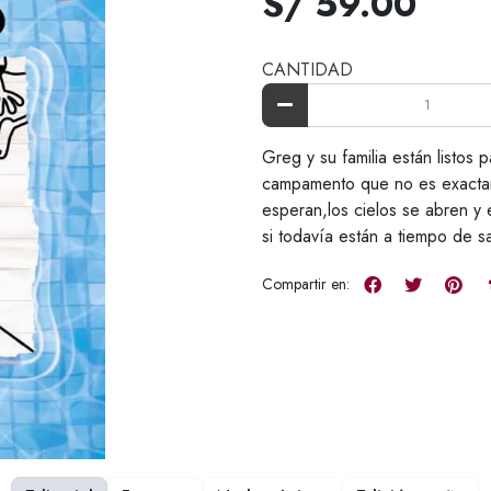
S/ 59.00
CANTIDAD
Greg y su familia están listos 
campamento que no es exactam
esperan,los cielos se abren y 
si todavía están a tiempo de sa
Compartir en: