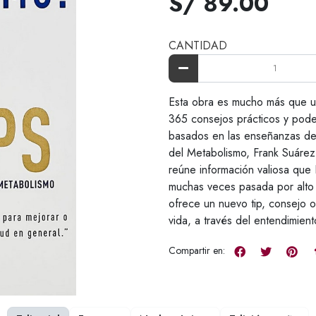
S/ 89.00
CANTIDAD
Esta obra es mucho más que u
365 consejos prácticos y poder
basados en las enseñanzas del 
del Metabolismo, Frank Suárez
reúne información valiosa que
muchas veces pasada por alto 
ofrece un nuevo tip, consejo o
vida, a través del entendimient
Compartir en: