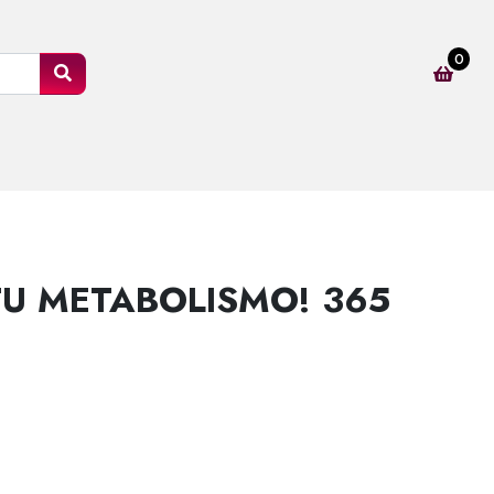
0
TU METABOLISMO! 365