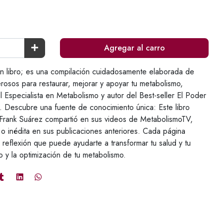
Agregar al carro
n libro; es una compilación cuidadosamente elaborada de
osos para restaurar, mejorar y apoyar tu metabolismo,
Especialista en Metabolismo y autor del Best-seller El Poder
. Descubre una fuente de conocimiento única: Este libro
 Frank Suárez compartió en sus videos de MetabolismoTV,
o inédita en sus publicaciones anteriores. Cada página
 reflexión que puede ayudarte a transformar tu salud y tu
o y la optimización de tu metabolismo.