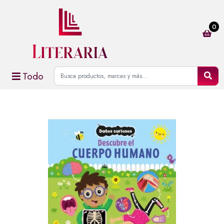
0
Todo