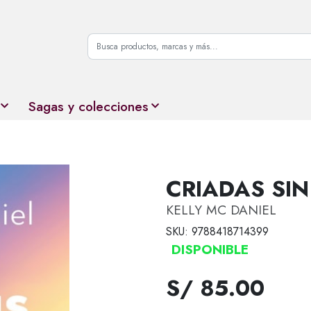
Sagas y colecciones
CRIADAS SI
KELLY MC DANIEL
SKU: 9788418714399
DISPONIBLE
S/ 85.00