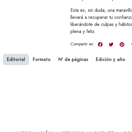
Esta es, sin duda, una maravil
llevará a recuperar tu confianz
liberándote de culpas y hábit
plena y feliz.
Compartir en:
Editorial
Formato
Nº de páginas
Edición y año