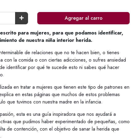
Agregar al carro
 escrito para mujeres, para que podamos identificar,
miento de nuestra niña interior herida.
interminable de relaciones que no te hacen bien, o tienes
a con la comida o con ciertas adicciones, o sufres ansiedad
de identificar por qué te sucede esto ni sabes qué hacer
ro.
izada en tratar a mujeres que tienen este tipo de patrones en
, explica en estas páginas que muchos de estos problemas
ulo que tuvimos con nuestra madre en la infancia.
pasión, esta es una guía inspiradora que nos ayudará a
 afectivas que pudimos haber experimentado de pequeñas, como
alta de contención, con el objetivo de sanar la herida que
o.