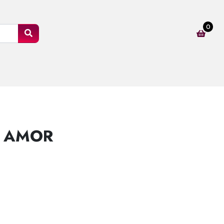
0
N AMOR