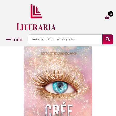
0
Todo