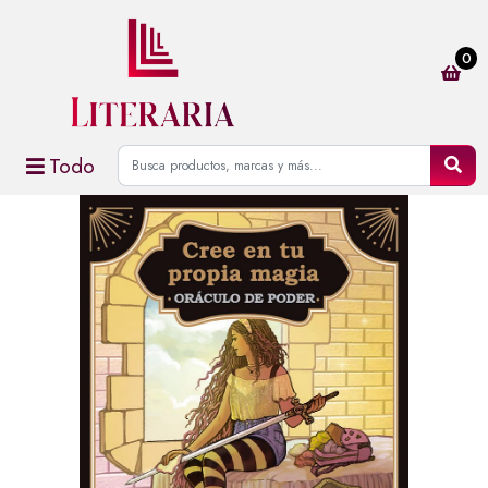
0
Todo