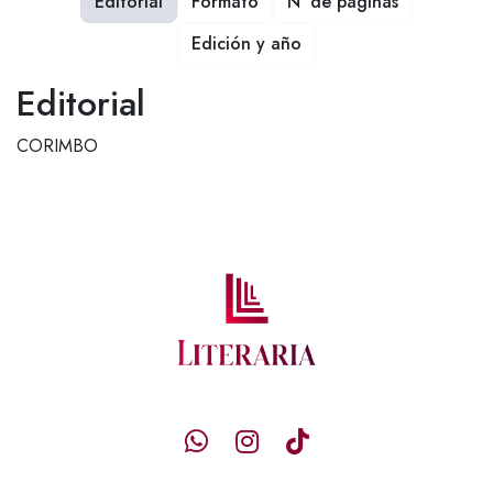
Editorial
Formato
Nº de páginas
Edición y año
Editorial
CORIMBO