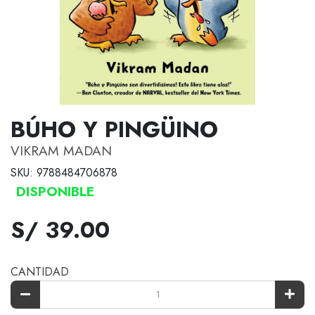
BÚHO Y PINGÜINO
VIKRAM MADAN
SKU: 9788484706878
DISPONIBLE
S/ 39.00
CANTIDAD