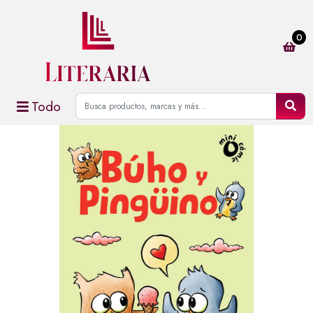
0
Todo