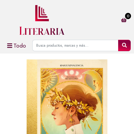
0
Todo