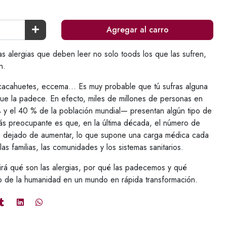
Agregar al carro
s alergias que deben leer no solo toods los que las sufren,
n.
 cacahuetes, eccema... Es muy probable que tú sufras alguna
que la padece. En efecto, miles de millones de personas en
y el 40 % de la población mundial— presentan algún tipo de
más preocupante es que, en la última década, el número de
a dejado de aumentar, lo que supone una carga médica cada
las familias, las comunidades y los sistemas sanitarios.
irá qué son las alergias, por qué las padecemos y qué
no de la humanidad en un mundo en rápida transformación.