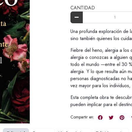
CANTIDAD
Una profunda exploración de la
sino también quienes los cuida
Fiebre del heno, alergia a los
alergia o conozcas a alguien 
todo el mundo —entre el 30 % 
alergia. Y lo que resulta aún 
personas diagnosticadas no h
vez mayor para los individuos, 
Esta completa obra te descubr
pueden implicar para el desti
Compartir en: