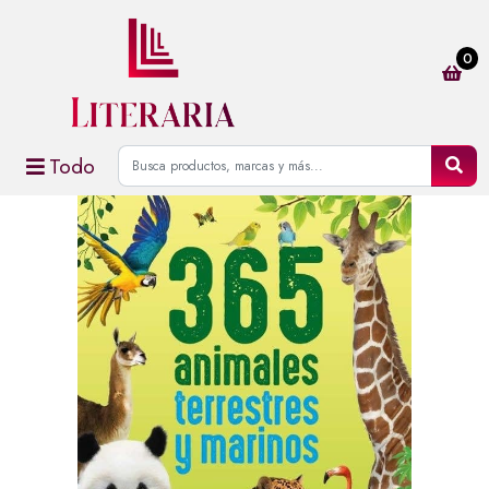
0
Todo